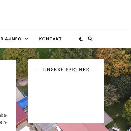
RIA-INFO
KONTAKT
UNSERE PARTNER
mba-
ein-