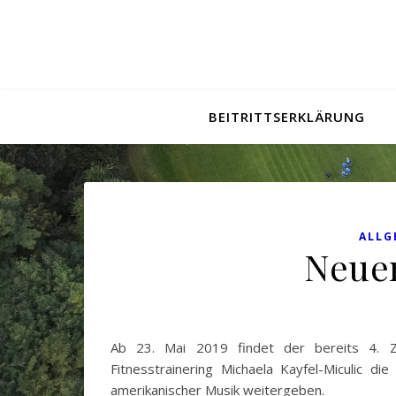
BEITRITTSERKLÄRUNG
ALLG
Neue
Ab 23. Mai 2019 findet der bereits 4. Z
Fitnesstrainering Michaela Kayfel-Miculic di
amerikanischer Musik weitergeben.