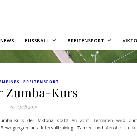
NEWS
FUSSBALL
BREITENSPORT
VIKTO
,
EMEINES
BREITENSPORT
r Zumba-Kurs
30. April 2019
umba-Kurs der Viktoria statt! An acht Terminen wird Zu
e Bewegungen aus Intervalltraining, Tanzen und Aerobic zu lat