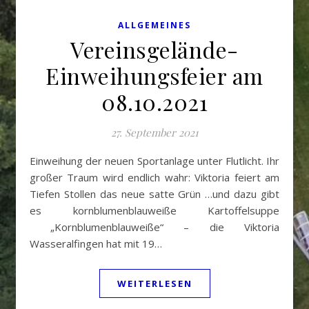
ALLGEMEINES
Vereinsgelände-
Einweihungsfeier am
08.10.2021
27. September 2021
Einweihung der neuen Sportanlage unter Flutlicht. Ihr
großer Traum wird endlich wahr: Viktoria feiert am
Tiefen Stollen das neue satte Grün …und dazu gibt
es kornblumenblauweiße Kartoffelsuppe
„Kornblumenblauweiße“ – die Viktoria
Wasseralfingen hat mit 19…
WEITERLESEN