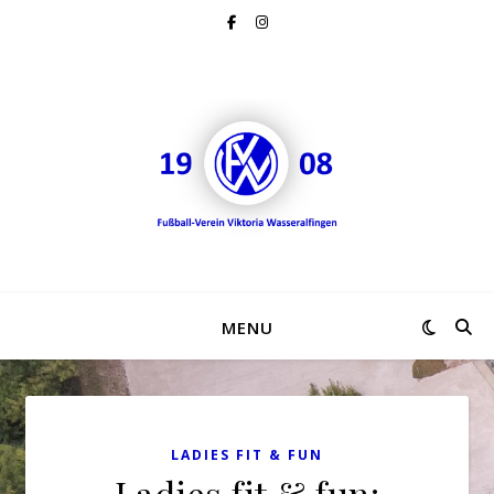
MENU
LADIES FIT & FUN
Ladies fit & fun: