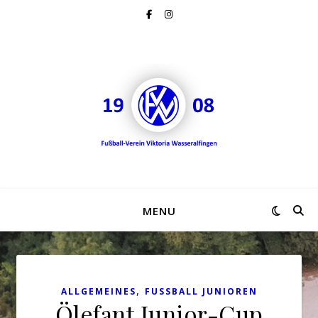
MENU
,
ALLGEMEINES
FUSSBALL JUNIOREN
Ölefant Junior-Cup