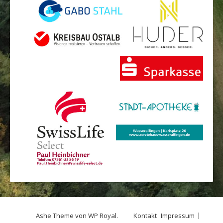
Ashe Theme von
WP Royal
.
Kontakt
Impressum