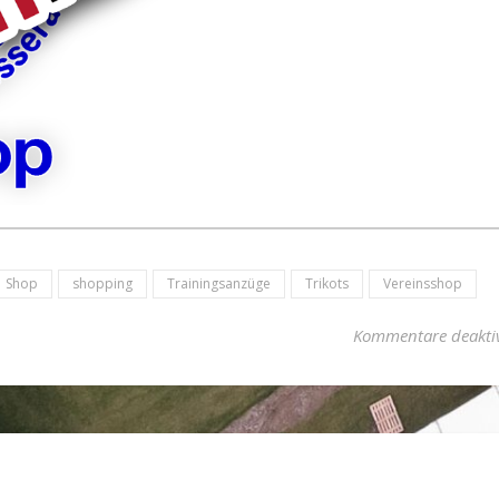
Shop
shopping
Trainingsanzüge
Trikots
Vereinsshop
Kommentare deaktiv