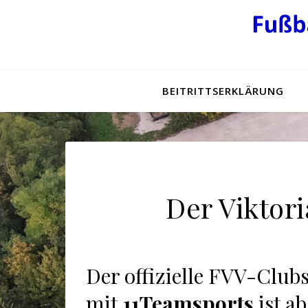
BEITRITTSERKLÄRUNG
Der Viktor
Der offizielle FVV-Club
mit
11Teamsports
ist ab