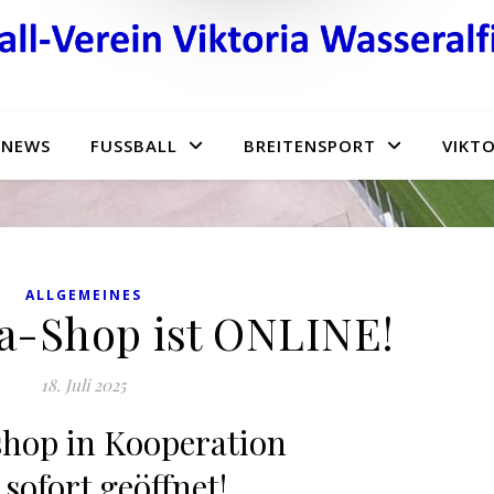
NEWS
FUSSBALL
BREITENSPORT
VIKTO
ALLGEMEINES
ia-Shop ist ONLINE!
18. Juli 2025
shop in Kooperation
 sofort geöffnet!