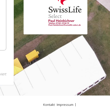
für Der Viktoria-Shop ist ONLINE!
iert
Kontakt
Impressum