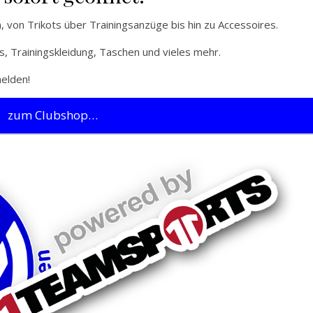
on, von Trikots über Trainingsanzüge bis hin zu Accessoires.
s, Trainingskleidung, Taschen und vieles mehr.
melden!
zum Clubshop…