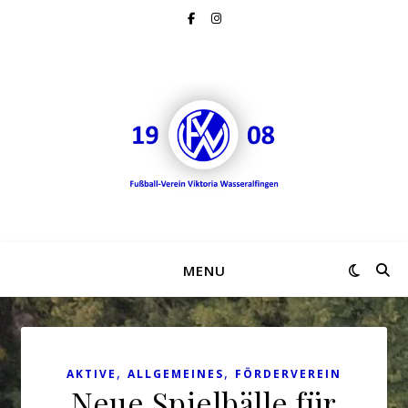
MENU
,
,
AKTIVE
ALLGEMEINES
FÖRDERVEREIN
Neue Spielbälle für