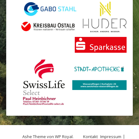
Ashe Theme von
WP Royal
.
Kontakt
Impressum