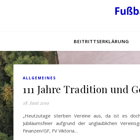
BEITRITTSERKLÄRUNG
ALLGEMEINES
111 Jahre Tradition und 
18. Juni 2019
„Heutzutage sterben Vereine aus, da ist es doch
Jubiläumsfeier aufgrund der unglaublichen Vereins
Finanzen/GF, FV Viktoria…