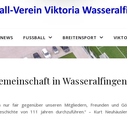
NEWS
FUSSBALL
BREITENSPORT
VIKTO
Gemeinschaft in Wasseralfingen
 nur fair gegenüber unseren Mitgliedern, Freunden und Gö
geschichte von 111 Jahren durchzuführen.“ – Kurt Neuhäusle