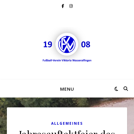
MENU
ALLGEMEINES
Jahresauftaktfeier des