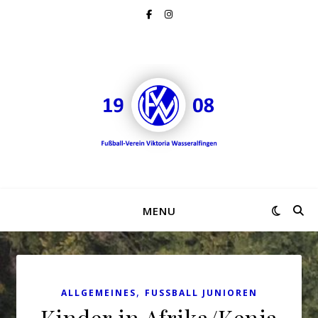
MENU
,
ALLGEMEINES
FUSSBALL JUNIOREN
Kinder in Afrika/Kenia