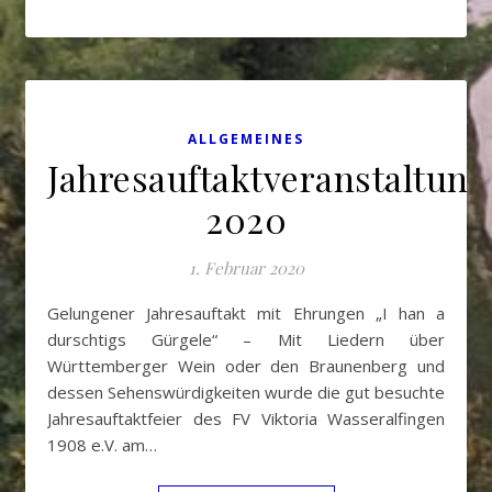
ALLGEMEINES
Jahresauftaktveranstaltung
2020
1. Februar 2020
Gelungener Jahresauftakt mit Ehrungen „I han a
durschtigs Gürgele“ – Mit Liedern über
Württemberger Wein oder den Braunenberg und
dessen Sehenswürdigkeiten wurde die gut besuchte
Jahresauftaktfeier des FV Viktoria Wasseralfingen
1908 e.V. am…