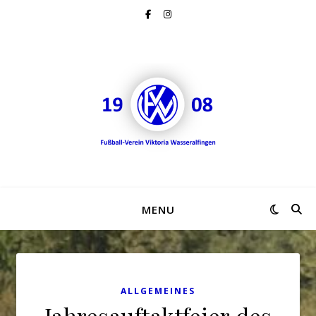
MENU
ALLGEMEINES
Jahresauftaktfeier des