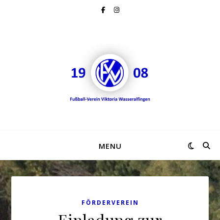
MENU
FÖRDERVEREIN
Einladung zur