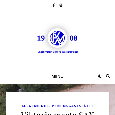
MENU
,
ALLGEMEINES
VEREINSGASTSTÄTTE
Viktoria meets SAX