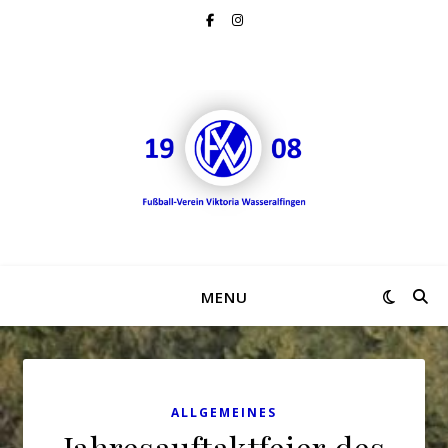
MENU
ALLGEMEINES
Jahresauftaktfeier des