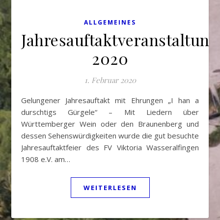
ALLGEMEINES
Jahresauftaktveranstaltung
2020
1. Februar 2020
Gelungener Jahresauftakt mit Ehrungen „I han a
durschtigs Gürgele“ – Mit Liedern über
Württemberger Wein oder den Braunenberg und
dessen Sehenswürdigkeiten wurde die gut besuchte
Jahresauftaktfeier des FV Viktoria Wasseralfingen
1908 e.V. am…
WEITERLESEN