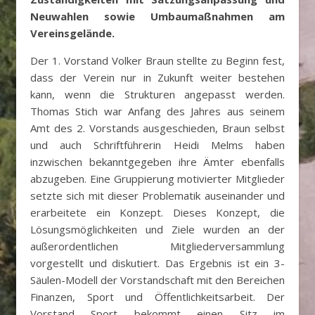
Neuwahlen sowie Umbaumaßnahmen am
Vereinsgelände.
Der 1. Vorstand Volker Braun stellte zu Beginn fest,
dass der Verein nur in Zukunft weiter bestehen
kann, wenn die Strukturen angepasst werden.
Thomas Stich war Anfang des Jahres aus seinem
Amt des 2. Vorstands ausgeschieden, Braun selbst
und auch Schriftführerin Heidi Melms haben
inzwischen bekanntgegeben ihre Ämter ebenfalls
abzugeben. Eine Gruppierung motivierter Mitglieder
setzte sich mit dieser Problematik auseinander und
erarbeitete ein Konzept. Dieses Konzept, die
Lösungsmöglichkeiten und Ziele wurden an der
außerordentlichen Mitgliederversammlung
vorgestellt und diskutiert. Das Ergebnis ist ein 3-
Säulen-Modell der Vorstandschaft mit den Bereichen
Finanzen, Sport und Öffentlichkeitsarbeit. Der
Vorstand Sport bekommt einen Sitz im