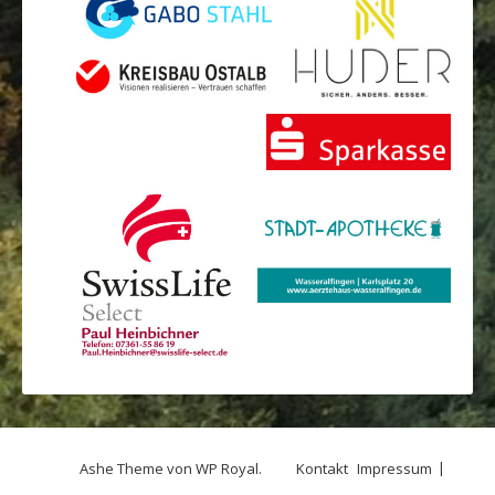
Ashe Theme von
WP Royal
.
Kontakt
Impressum