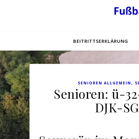
BEITRITTSERKLÄRUNG
,
SENIOREN ALLGEMEIN
S
Senioren: ü-32
DJK-SG