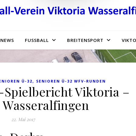
NEWS
FUSSBALL
BREITENSPORT
VIKTO
,
ENIOREN Ü-32
SENIOREN Ü-32 WFV-RUNDEN
-Spielbericht Viktoria –
 Wasseralfingen
22. Mai 2017