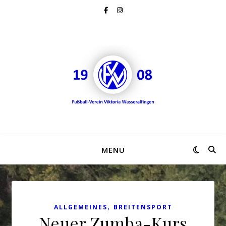
MENU
,
ALLGEMEINES
BREITENSPORT
Neuer Zumba-Kurs