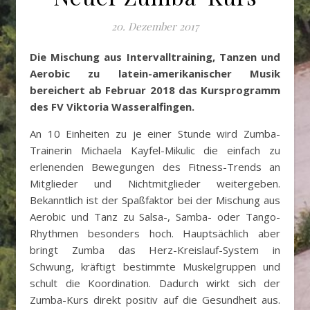
20. Dezember 2017
Die Mischung aus Intervalltraining, Tanzen und
Aerobic zu latein-amerikanischer Musik
bereichert ab Februar 2018 das Kursprogramm
des FV Viktoria Wasseralfingen.
An 10 Einheiten zu je einer Stunde wird Zumba-
Trainerin Michaela Kayfel-Mikulic die einfach zu
erlenenden Bewegungen des Fitness-Trends an
Mitglieder und Nichtmitglieder weitergeben.
Bekanntlich ist der Spaßfaktor bei der Mischung aus
Aerobic und Tanz zu Salsa-, Samba- oder Tango-
Rhythmen besonders hoch. Hauptsächlich aber
bringt Zumba das Herz-Kreislauf-System in
Schwung, kräftigt bestimmte Muskelgruppen und
schult die Koordination. Dadurch wirkt sich der
Zumba-Kurs direkt positiv auf die Gesundheit aus.