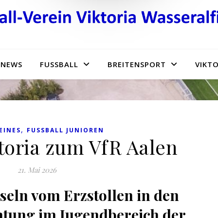
NEWS
FUSSBALL
BREITENSPORT
VIKTO
,
EINES
FUSSBALL JUNIOREN
toria zum VfR Aalen
21. Mai 2026
eln vom Erzstollen in den
htung im Jugendbereich der