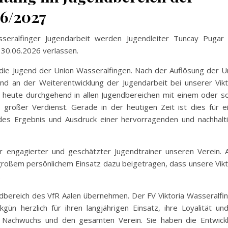
26/2027
sseralfinger Jugendarbeit werden Jugendleiter Tuncay Pugar
 30.06.2026 verlassen.
 die Jugend der Union Wasseralfingen. Nach der Auflösung der U
d an der Weiterentwicklung der Jugendarbeit bei unserer Vikt
en heute durchgehend in allen Jugendbereichen mit einem oder s
 großer Verdienst. Gerade in der heutigen Zeit ist dies für e
ndes Ergebnis und Ausdruck einer hervorragenden und nachhalt
r engagierter und geschätzter Jugendtrainer unseren Verein. 
 großem persönlichem Einsatz dazu beigetragen, dass unsere Vikt
.
dbereich des VfR Aalen übernehmen. Der FV Viktoria Wasseralfi
n herzlich für ihren langjährigen Einsatz, ihre Loyalität und
 Nachwuchs und den gesamten Verein. Sie haben die Entwick