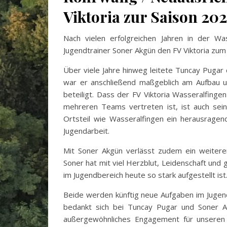
Viktoria zur Saison 20
Nach vielen erfolgreichen Jahren in der Wa
Jugendtrainer Soner Akgün den FV Viktoria zum
Über viele Jahre hinweg leitete Tuncay Pugar
war er anschließend maßgeblich am Aufbau un
beteiligt. Dass der FV Viktoria Wasseralfing
mehreren Teams vertreten ist, ist auch sein
Ortsteil wie Wasseralfingen ein herausrage
Jugendarbeit.
Mit Soner Akgün verlässt zudem ein weitere
Soner hat mit viel Herzblut, Leidenschaft und
im Jugendbereich heute so stark aufgestellt ist
Beide werden künftig neue Aufgaben im Jugen
bedankt sich bei Tuncay Pugar und Soner Akgü
außergewöhnliches Engagement für unseren