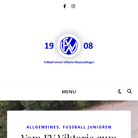
MENU
,
ALLGEMEINES
FUSSBALL JUNIOREN
Vom FV Viktoria zum